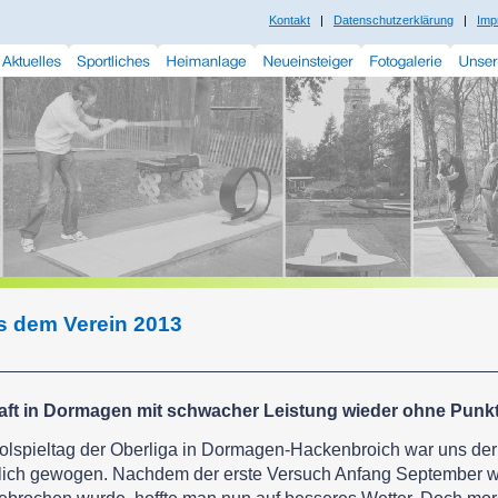
Kontakt
|
Datenschutzerklärung
|
Imp
s dem Verein 2013
aft in Dormagen mit schwacher Leistung wieder ohne Punk
lspieltag der Oberliga in Dormagen-
Hackenbroich war uns der 
rlich gewogen. Nachdem der erste Versuch Anfang September 