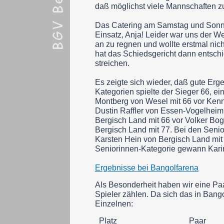
daß möglichst viele Mannschaften 
Das Catering am Samstag und Sonn
Einsatz, Anja! Leider war uns der We
an zu regnen und wollte erstmal nic
hat das Schiedsgericht dann entsch
streichen.
Es zeigte sich wieder, daß gute Erge
Kategorien spielte der Sieger 66, e
Montberg von Wesel mit 66 vor Ke
Dustin Raffler von Essen-
Vogelheim 
Bergisch Land mit 66 vor Volker Bo
Bergisch Land mit 77. Bei den Senio
Karsten Hein von Bergisch Land mi
Seniorinnen-
Kategorie gewann Karin
Ergebnisse bei Bangolfarena
Als Besonderheit haben wir eine Paa
Spieler zählen. Da sich das in Bango
Einzelnen:
Platz
Paar