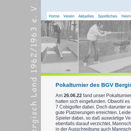
Pokalturnier des BGV Bergi
Am
26.06.22
fand unser Pokalturnier
hatten sich eingefunden. Obwohl es
7 Cobigolfer dabei. Doch darunter 
gute Platzierungen erreichten. Leid
Spieler dabei, so daß auswärtige V
ebenfalls darauf verzichtet, Mannsc
in der Ausschreibung auch Mannscha